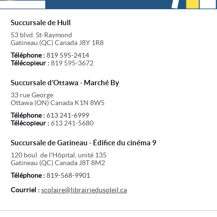
Succursale de Hull
53 blvd. St-Raymond
Gatineau
(
QC
)
Canada
J8Y 1R8
Téléphone :
819 595-2414
Télécopieur :
819 595-3672
Succursale d’Ottawa - Marché By
33 rue George
Ottawa
(
ON
)
Canada
K1N 8W5
Téléphone :
613 241-6999
Télécopieur :
613 241-5680
Succursale de Gatineau - Édifice du cinéma 9
120 boul. de l'Hôpital, unité 135
Gatineau
(
QC
)
Canada
J8T 8M2
Téléphone :
819-568-9901
Courriel :
scolaire@librairiedusoleil.ca