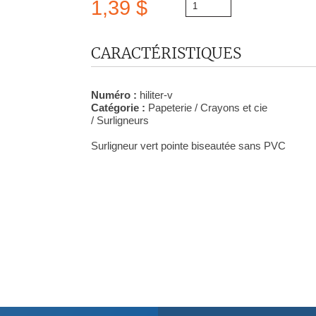
1,39 $
CARACTÉRISTIQUES
Numéro :
hiliter-v
Catégorie :
Papeterie / Crayons et cie
/ Surligneurs
Surligneur vert pointe biseautée sans PVC