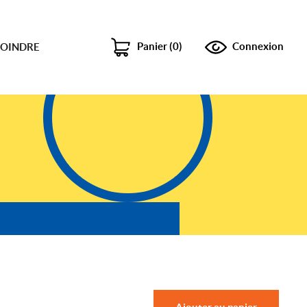
Panier
(
0
)
Connexion
JOINDRE