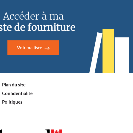
Accéder à ma
iste de fourniture
Voir ma liste
Plan du site
Confidentialité
Politiques