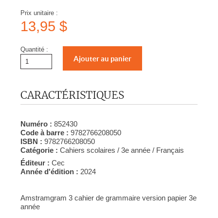
Prix unitaire :
13,95 $
Quantité :
CARACTÉRISTIQUES
Numéro :
852430
Code à barre :
9782766208050
ISBN :
9782766208050
Catégorie :
Cahiers scolaires / 3e année / Français
Éditeur :
Cec
Année d'édition :
2024
Amstramgram 3 cahier de grammaire version papier 3e
année