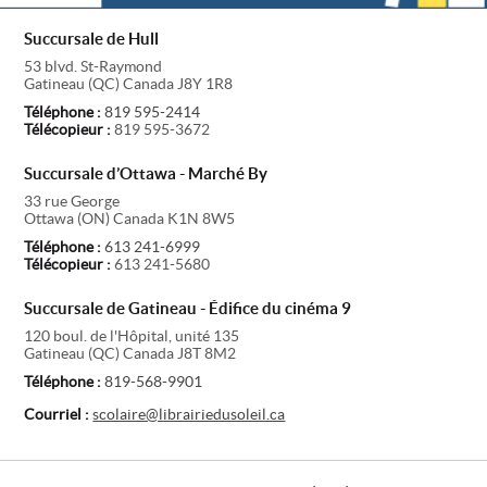
Succursale de Hull
53 blvd. St-Raymond
Gatineau
(
QC
)
Canada
J8Y 1R8
Téléphone :
819 595-2414
Télécopieur :
819 595-3672
Succursale d’Ottawa - Marché By
33 rue George
Ottawa
(
ON
)
Canada
K1N 8W5
Téléphone :
613 241-6999
Télécopieur :
613 241-5680
Succursale de Gatineau - Édifice du cinéma 9
120 boul. de l'Hôpital, unité 135
Gatineau
(
QC
)
Canada
J8T 8M2
Téléphone :
819-568-9901
Courriel :
scolaire@librairiedusoleil.ca