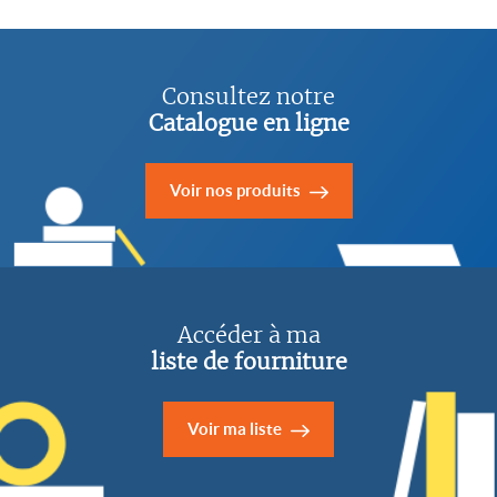
Consultez notre
Catalogue en ligne
Voir nos produits
Accéder à ma
liste de fourniture
Voir ma liste