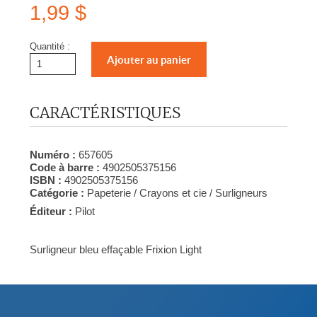
1,99 $
Quantité :
CARACTÉRISTIQUES
Numéro :
657605
Code à barre :
4902505375156
ISBN :
4902505375156
Catégorie :
Papeterie / Crayons et cie / Surligneurs
Éditeur :
Pilot
Surligneur bleu effaçable Frixion Light