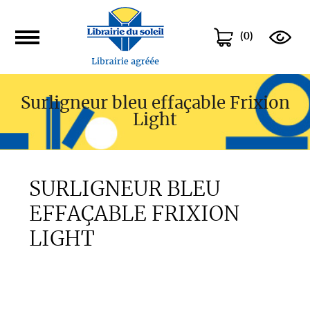
(
0
)
Surligneur bleu effaçable Frixion
Light
SURLIGNEUR BLEU
EFFAÇABLE FRIXION
LIGHT