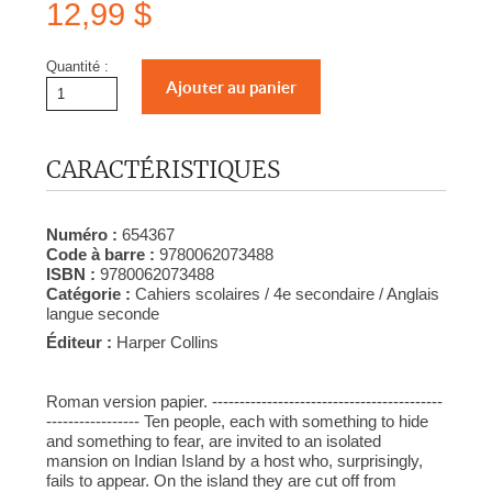
12,99 $
Quantité :
CARACTÉRISTIQUES
Numéro :
654367
Code à barre :
9780062073488
ISBN :
9780062073488
Catégorie :
Cahiers scolaires / 4e secondaire / Anglais
langue seconde
Éditeur :
Harper Collins
Roman version papier. ------------------------------------------
----------------- Ten people, each with something to hide
and something to fear, are invited to an isolated
mansion on Indian Island by a host who, surprisingly,
fails to appear. On the island they are cut off from