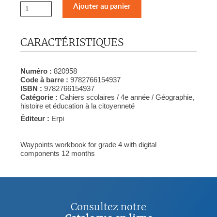
CARACTÉRISTIQUES
Numéro :
820958
Code à barre :
9782766154937
ISBN :
9782766154937
Catégorie :
Cahiers scolaires / 4e année / Géographie,
histoire et éducation à la citoyenneté
Éditeur :
Erpi
Waypoints workbook for grade 4 with digital
components 12 months
Consultez notre