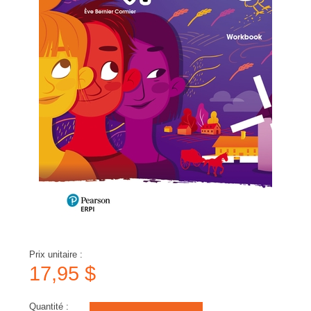
Prix unitaire :
17,95 $
Quantité :