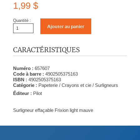
1,99 $
Quantité :
CARACTÉRISTIQUES
Numéro :
657607
Code à barre :
4902505375163
ISBN :
4902505375163
Catégorie :
Papeterie / Crayons et cie / Surligneurs
Éditeur :
Pilot
Surligneur effaçable Frixion light mauve