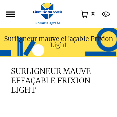
(
0
)
Surligneur mauve effaçable Frixion
Light
SURLIGNEUR MAUVE
EFFAÇABLE FRIXION
LIGHT