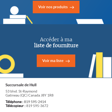
Voir nos produits
Accéder à ma
liste de fourniture
Voir ma liste
Succursale de Hull
53 blvd. St-Raymond
Gatineau
(
QC
)
Canada
J8Y 1R8
Téléphone :
819 595-2414
Télécopieur :
819 595-3672