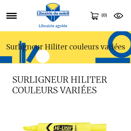
(
0
)
Surligneur Hiliter couleurs variées
SURLIGNEUR HILITER
COULEURS VARIÉES