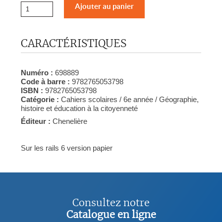
CARACTÉRISTIQUES
Numéro :
698889
Code à barre :
9782765053798
ISBN :
9782765053798
Catégorie :
Cahiers scolaires / 6e année / Géographie,
histoire et éducation à la citoyenneté
Éditeur :
Chenelière
Sur les rails 6 version papier
Consultez notre
Catalogue en ligne