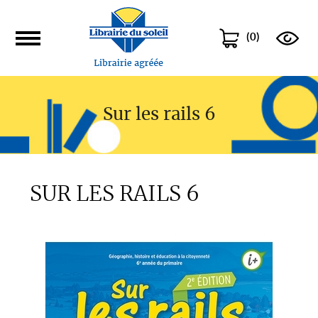
(
0
)
Sur les rails 6
SUR LES RAILS 6