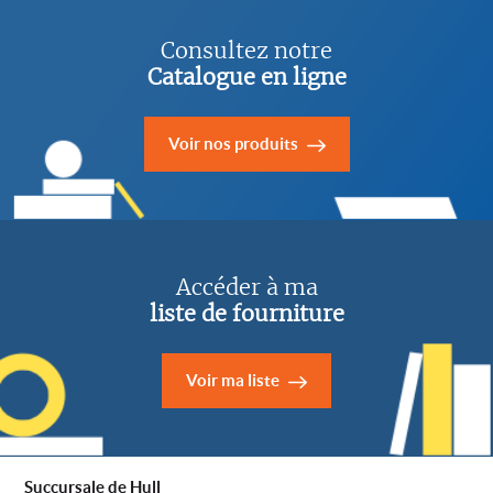
Consultez notre
Catalogue en ligne
Voir nos produits
Accéder à ma
liste de fourniture
Voir ma liste
Succursale de Hull