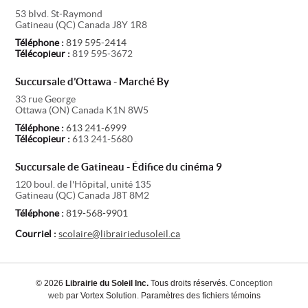
53 blvd. St-Raymond
Gatineau
(
QC
)
Canada
J8Y 1R8
Téléphone :
819 595-2414
Télécopieur :
819 595-3672
Succursale d’Ottawa - Marché By
33 rue George
Ottawa
(
ON
)
Canada
K1N 8W5
Téléphone :
613 241-6999
Télécopieur :
613 241-5680
Succursale de Gatineau - Édifice du cinéma 9
120 boul. de l'Hôpital, unité 135
Gatineau
(
QC
)
Canada
J8T 8M2
Téléphone :
819-568-9901
Courriel :
scolaire@librairiedusoleil.ca
© 2026
Librairie du Soleil Inc.
Tous droits réservés.
Conception
web
par Vortex Solution
.
Paramètres des fichiers témoins