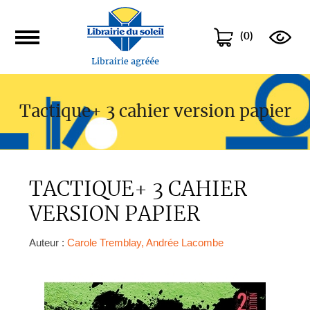
(
0
)
Tactique+ 3 cahier version papier
TACTIQUE+ 3 CAHIER
VERSION PAPIER
Auteur :
Carole Tremblay, Andrée Lacombe