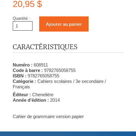
20,95 $
Quantité :
CARACTÉRISTIQUES
Numéro :
608911
Code à barre :
9782765058755
ISBN :
9782765058755
Catégorie :
Cahiers scolaires / 3e secondaire /
Français
Éditeur :
Chenelière
Année d'édition :
2014
Cahier de grammaire version papier